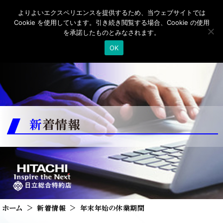
よりよいエクスペリエンスを提供するため、当ウェブサイトでは
Cookie を使用しています。引き続き閲覧する場合、Cookie の使用
を承諾したものとみなされます。
OK
新着情報
ホーム
新着情報
年末年始の休業期間