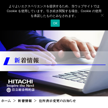
よりよいエクスペリエンスを提供するため、当ウェブサイトでは
Cookie を使用しています。引き続き閲覧する場合、Cookie の使用
を承諾したものとみなされます。
OK
新着情報
ホーム
新着情報
住所表示変更のお知らせ