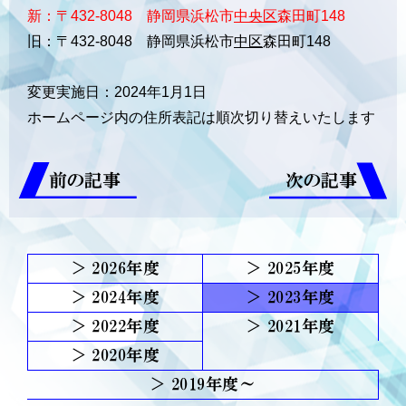
新：〒432-8048 静岡県浜松市
中央区
森田町148
旧：〒432-8048 静岡県浜松市
中区
森田町148
変更実施日：2024年1月1日
ホームページ内の住所表記は順次切り替えいたします
前の記事
次の記事
2026
2025
2024
2023
2022
2021
2020
2019