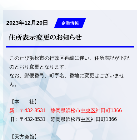
2023年12月20日
企業情報
住所表示変更のお知らせ
このたび浜松市の行政区再編に伴い、住所表記が下記
のとおり変更となります。
なお、郵便番号、町字名、番地に変更はございませ
ん。
【本 社】
新：〒432-8531 静岡県浜松市
中央区
神田町1366
旧：〒432-8531 静岡県浜松市
中区
神田町1366
【天方会館】