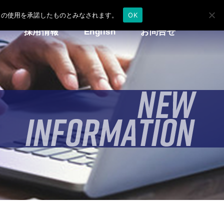
e の使用を承諾したものとみなされます。
OK
採用情報
English
お問合せ