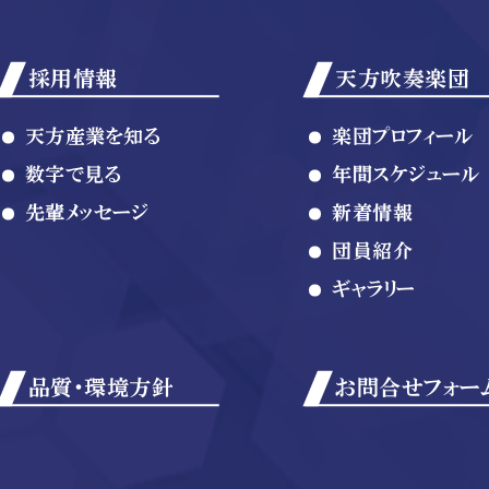
採用情報
天方吹奏楽団
天方産業を知る
楽団プロフィール
数字で見る
年間スケジュール
先輩メッセージ
新着情報
団員紹介
ギャラリー
品質・環境方針
お問合せフォー