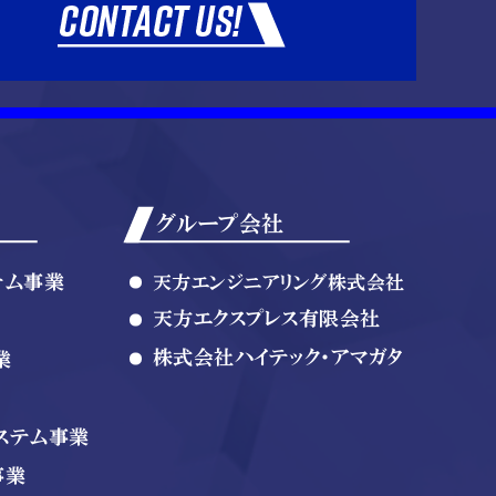
グループ会社
テム事業
天方エンジニアリング株式会社
天方エクスプレス有限会社
株式会社ハイテック・アマガタ
業
ステム事業
事業