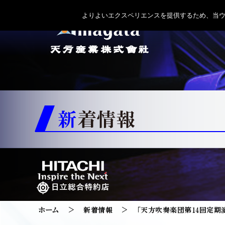
よりよいエクスペリエンスを提供するため、当ウェブ
新着情報
ホーム
新着情報
「天方吹奏楽団第14回定期