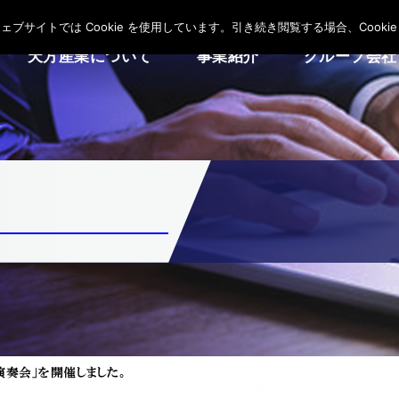
サイトでは Cookie を使用しています。引き続き閲覧する場合、Cooki
天方産業について
事業紹介
グループ会社
演奏会」を開催しました。