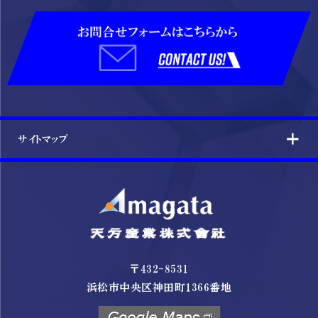
サイトマップ
〒432-8531
浜松市中央区神田町1366番地