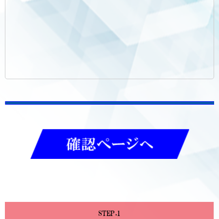
STEP.1