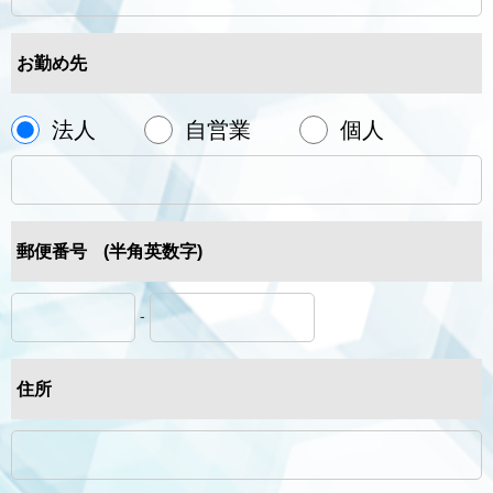
お勤め先
法人
自営業
個人
郵便番号
(半角英数字)
-
住所