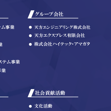
グループ会社
テム事業
天方エンジニアリング株式会社
天方エクスプレス有限会社
株式会社ハイテック・アマガタ
業
ステム事業
事業
社会貢献活動
文化活動