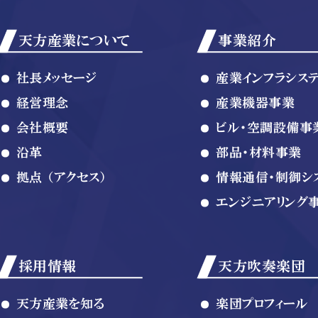
天方産業について
事業紹介
社長メッセージ
産業インフラシス
経営理念
産業機器事業
会社概要
ビル・空調設備事
沿革
部品・材料事業
拠点 （アクセス）
情報通信・制御シ
エンジニアリング
採用情報
天方吹奏楽団
天方産業を知る
楽団プロフィール