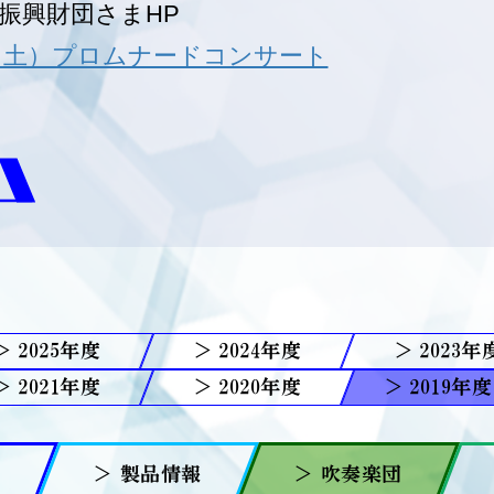
振興財団さまHP
（土）プロムナードコンサート
2025
2024
2023
2021
2020
2019
報
＞ 製品情報
＞ 吹奏楽団