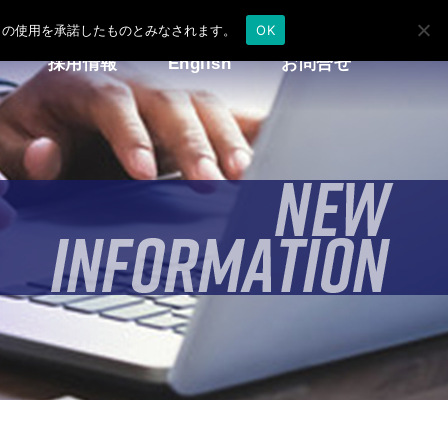
e の使用を承諾したものとみなされます。
OK
採用情報
English
お問合せ