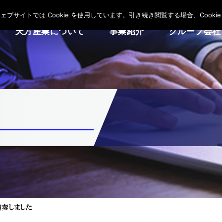
サイトでは Cookie を使用しています。引き続き閲覧する場合、Cooki
天方産業について
事業紹介
グループ会社
演奏しました