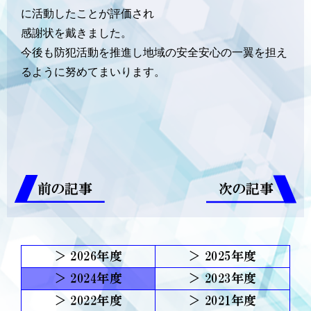
に活動したことが評価され
感謝状を戴きました。
今後も防犯活動を推進し地域の安全安心の一翼を担え
るように努めてまいります。
前の記事
次の記事
2026
2025
2024
2023
2022
2021