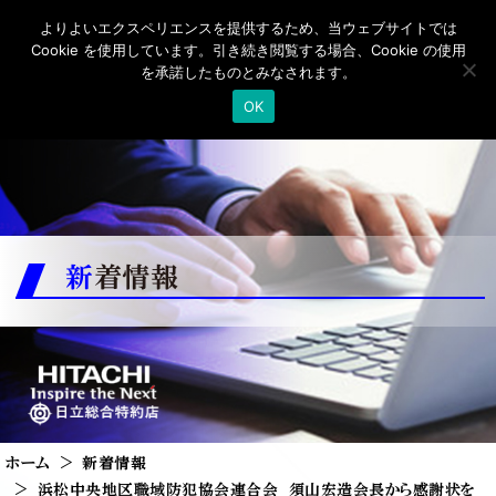
よりよいエクスペリエンスを提供するため、当ウェブサイトでは
Cookie を使用しています。引き続き閲覧する場合、Cookie の使用
を承諾したものとみなされます。
OK
新着情報
ホーム
新着情報
浜松中央地区職域防犯協会連合会 須山宏造会長から感謝状を