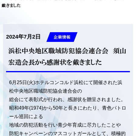
戴きました
2024年7月2日
企業情報
浜松中央地区職域防犯協会連合会 須山
宏造会長から感謝状を戴きました
6月25日(火)ホテルコンコルド浜松にて開催された浜
松中央地区職域防犯協会連合会の
総会にて表彰式が行われ、感謝状を贈呈されました。
昭和49年(1974)から50年と長きにわたり、青色パトロ
ール巡回による
地域の防犯活動を行い青少年育成に尽力したことや
防犯キャンペーンのマスコットガールとして、積極的