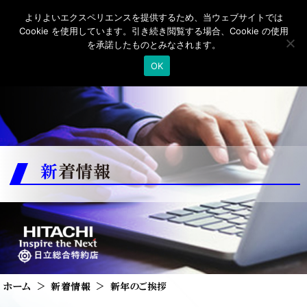
よりよいエクスペリエンスを提供するため、当ウェブサイトでは
Cookie を使用しています。引き続き閲覧する場合、Cookie の使用
を承諾したものとみなされます。
OK
新着情報
ホーム
新着情報
新年のご挨拶