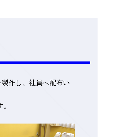
を製作し、社員へ配布い
す。