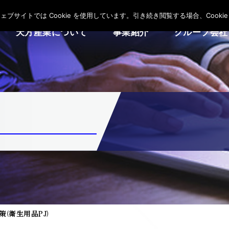
サイトでは Cookie を使用しています。引き続き閲覧する場合、Cooki
天方産業について
事業紹介
グループ会社
(衛生用品PJ)