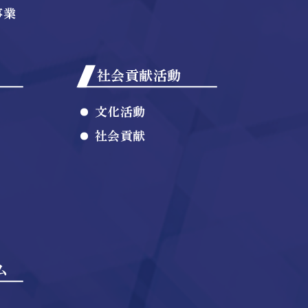
事業
社会貢献活動
文化活動
社会貢献
ム