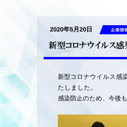
2020年5月20日
企業情
新型コロナウイルス感
新型コロナウイルス感
たしました。
感染防止のため、今後も