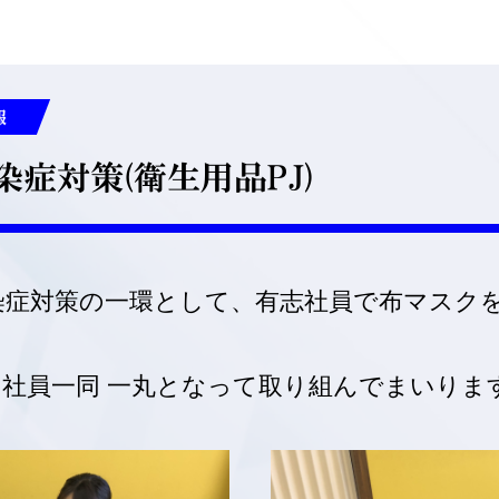
報
染症対策(衛生用品PJ)
染症対策の一環として、有志社員で布マスク
社員一同 一丸となって取り組んでまいりま