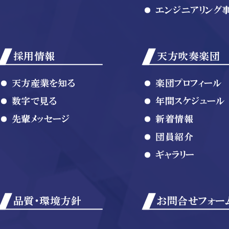
エンジニアリング
採用情報
天方吹奏楽団
天方産業を知る
楽団プロフィール
数字で見る
年間スケジュール
先輩メッセージ
新着情報
団員紹介
ギャラリー
品質・環境方針
お問合せフォー