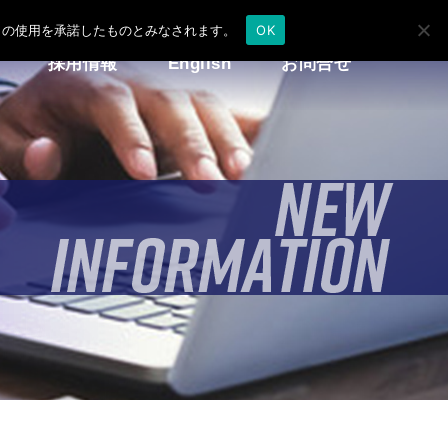
e の使用を承諾したものとみなされます。
OK
採用情報
English
お問合せ