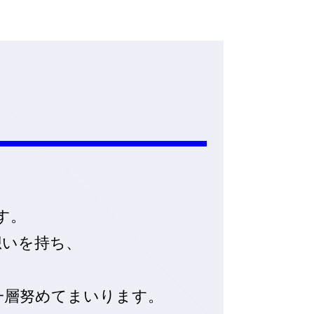
す。
想いを持ち、
一層努めてまいります。