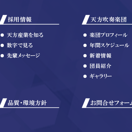
採用情報
天方吹奏楽団
天方産業を知る
楽団プロフィール
数字で見る
年間スケジュール
先輩メッセージ
新着情報
団員紹介
ギャラリー
品質・環境方針
お問合せフォー