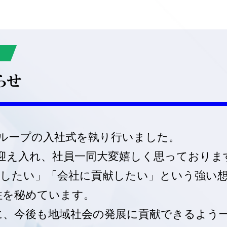
らせ
業グループの入社式を執り行いました。
迎え入れ、社員一同大変嬉しく思っておりま
献したい」「会社に貢献したい」という強い
性を秘めています。
に、今後も地域社会の発展に貢献できるよう