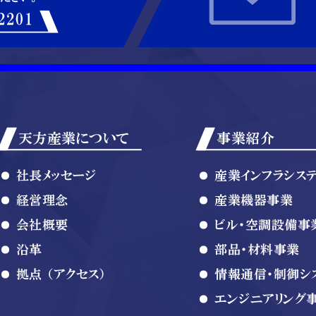
天方産業について
事業紹介
社長メッセージ
産業インフラシス
経営理念
産業機器事業
会社概要
ビル・空調設備事
沿革
部品・材料事業
拠点 （アクセス）
情報通信・制御シ
エンジニアリング