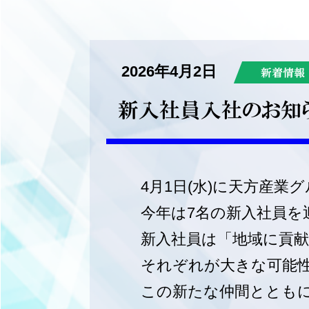
2026年4月2日
新着情報
新入社員入社のお知
4月1日(水)に天方産
今年は7名の新入社員を
新入社員は「地域に貢
それぞれが大きな可能
この新たな仲間ととも