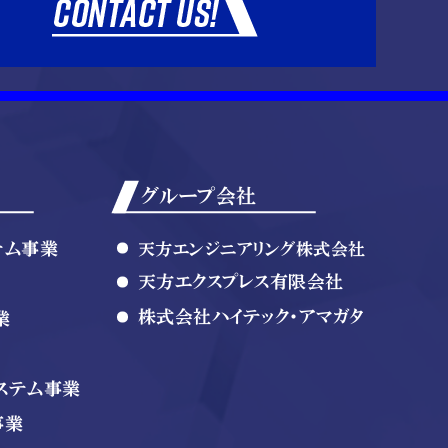
グループ会社
テム事業
天方エンジニアリング株式会社
天方エクスプレス有限会社
株式会社ハイテック・アマガタ
業
ステム事業
事業