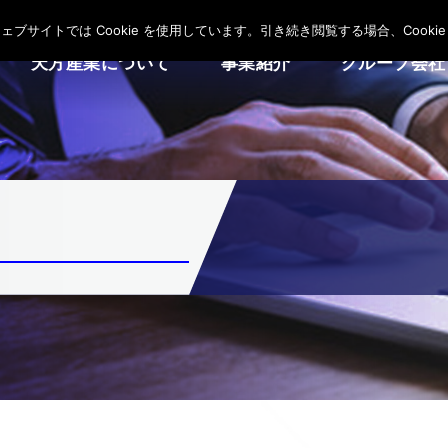
サイトでは Cookie を使用しています。引き続き閲覧する場合、Cooki
天方産業について
事業紹介
グループ会社