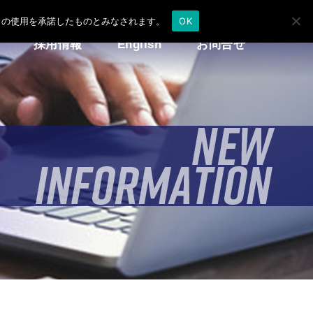
e の使用を承諾したものとみなされます。
OK
採用情報
English
お問合せ