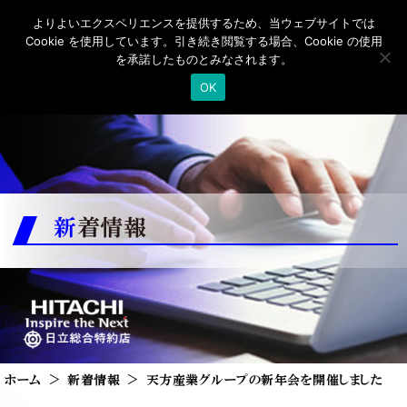
よりよいエクスペリエンスを提供するため、当ウェブサイトでは
Cookie を使用しています。引き続き閲覧する場合、Cookie の使用
を承諾したものとみなされます。
OK
新着情報
ホーム
新着情報
天方産業グループの新年会を開催しました