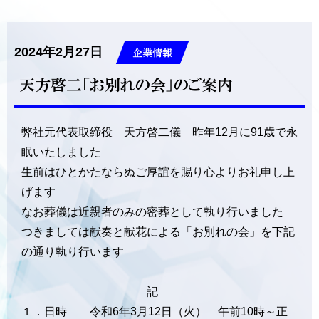
2024年2月27日
企業情報
天方啓二「お別れの会」のご案内
弊社元代表取締役 天方啓二儀 昨年12月に91歳で永
眠いたしました
生前はひとかたならぬご厚誼を賜り心よりお礼申し上
げます
なお葬儀は近親者のみの密葬として執り行いました
つきましては献奏と献花による「お別れの会」を下記
の通り執り行います
記
１．日時 令和6年3月12日（火） 午前10時～正