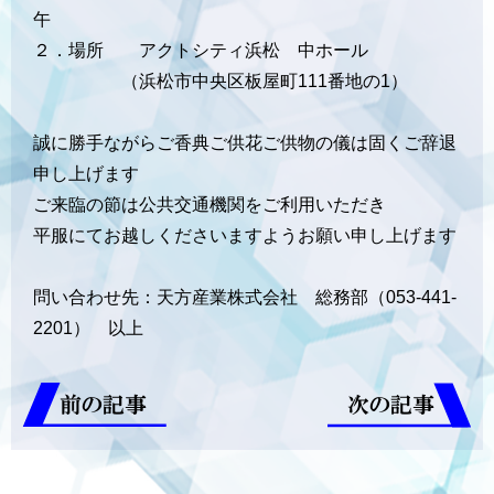
午
２．場所 アクトシティ浜松 中ホール
（浜松市中央区板屋町111番地の1）
誠に勝手ながらご香典ご供花ご供物の儀は固くご辞退
申し上げます
ご来臨の節は公共交通機関をご利用いただき
平服にてお越しくださいますようお願い申し上げます
問い合わせ先：天方産業株式会社 総務部（053-441-
2201） 以上
前の記事
次の記事