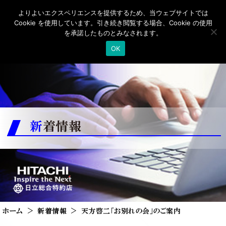
よりよいエクスペリエンスを提供するため、当ウェブサイトでは
Cookie を使用しています。引き続き閲覧する場合、Cookie の使用
を承諾したものとみなされます。
OK
新着情報
ホーム
新着情報
天方啓二「お別れの会」のご案内