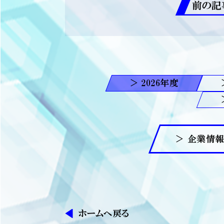
前の記
2026
＞ 企業情
ホームへ戻る