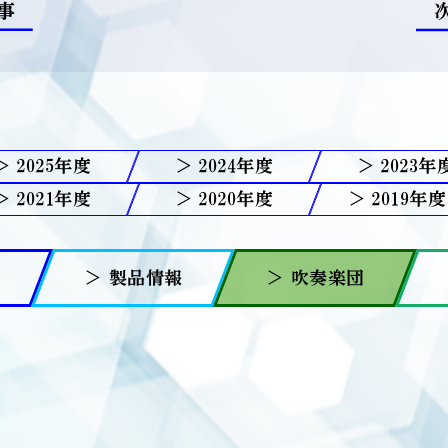
事
2025
2024
2023
2021
2020
2019
報
＞ 製品情報
＞ 吹奏楽団