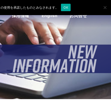
e の使用を承諾したものとみなされます。
OK
採用情報
English
お問合せ