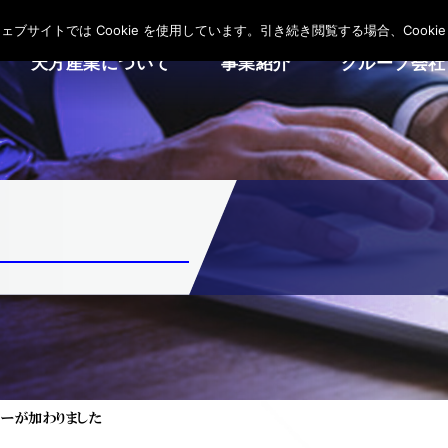
サイトでは Cookie を使用しています。引き続き閲覧する場合、Cooki
天方産業について
事業紹介
グループ会社
ーが加わりました