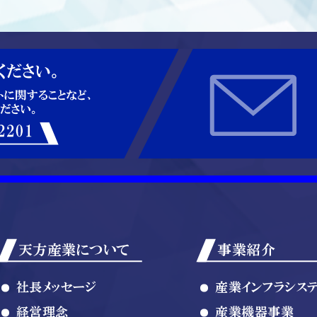
天方産業について
事業紹介
社長メッセージ
産業インフラシス
経営理念
産業機器事業