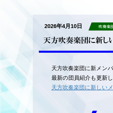
2026年4月10日
吹奏楽
天方吹奏楽団に新しい
天方吹奏楽団に新メン
最新の団員紹介も更新
天方吹奏楽団に新しい