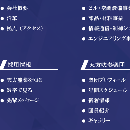
会社概要
ビル・空調設備事
沿革
部品・材料事業
拠点 （アクセス）
情報通信・制御シ
エンジニアリング
採用情報
天方吹奏楽団
天方産業を知る
楽団プロフィール
数字で見る
年間スケジュール
先輩メッセージ
新着情報
団員紹介
ギャラリー