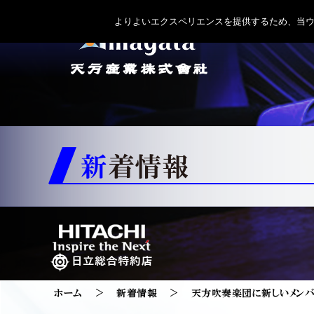
よりよいエクスペリエンスを提供するため、当ウェブ
新着情報
ホーム
新着情報
天方吹奏楽団に新しいメンバ