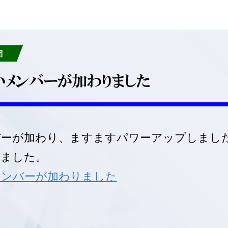
団
メンバーが加わりました
バーが加わり、ますますパワーアップしまし
しました。
メンバーが加わりました