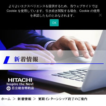
よりよいエクスペリエンスを提供するため、当ウェブサイトでは
Cookie を使用しています。引き続き閲覧する場合、Cookie の使用
を承諾したものとみなされます。
OK
新着情報
ホーム
新着情報
夏期インターンシップ終了のご案内