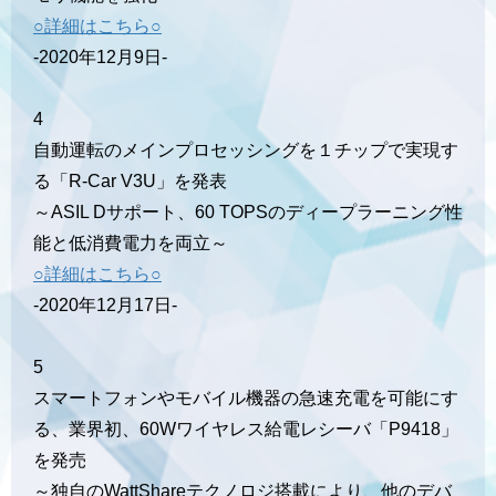
○詳細はこちら○
-2020年12月9日-
4
自動運転のメインプロセッシングを１チップで実現す
る「R-Car V3U」を発表
～ASIL Dサポート、60 TOPSのディープラーニング性
能と低消費電力を両立～
○詳細はこちら○
-2020年12月17日-
5
スマートフォンやモバイル機器の急速充電を可能にす
る、業界初、60Wワイヤレス給電レシーバ「P9418」
を発売
～独自のWattShareテクノロジ搭載により、他のデバ