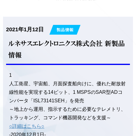
2021年1月12日
製品情報
ルネサスエレクトロニクス株式会社 新製品
情報
1
人工衛星、宇宙船、月面探査船向けに、優れた耐放射
線性能を実現する14ビット、1 MSPSのSAR型ADコ
ンバータ「ISL73141SEH」を発売
～地上から運用、指示するために必要なテレメトリ、
トラッキング、コマンド機器開発などを支援～
○詳細はこちら○
-2020年12月1日-