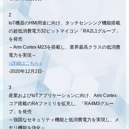
2
IoT機器のHMI用途に向け、タッチセンシング機能搭載
の超低消費電力32ビットマイコン「RA2L1グループ」
を発売
～Arm Cortex-M23を搭載し、業界最高クラスの低消費
電力を実現～
○詳細はこちら○
-2020年12月2日-
3
産業およびIoTアプリケーションに向け、Arm Cortex
コア搭載のRAファミリを拡充し、「RA4M3グルー
プ」を発売
～強固なセキュリティ機能と低消費電力を実現し、メ
モリ機能を強化～