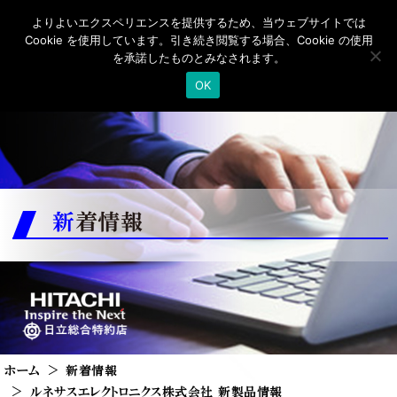
よりよいエクスペリエンスを提供するため、当ウェブサイトでは
Cookie を使用しています。引き続き閲覧する場合、Cookie の使用
を承諾したものとみなされます。
OK
新着情報
ホーム
新着情報
ルネサスエレクトロニクス株式会社 新製品情報