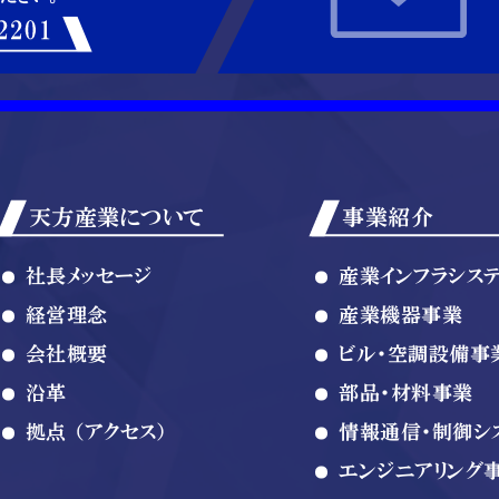
天方産業について
事業紹介
社長メッセージ
産業インフラシス
経営理念
産業機器事業
会社概要
ビル・空調設備事
沿革
部品・材料事業
拠点 （アクセス）
情報通信・制御シ
エンジニアリング