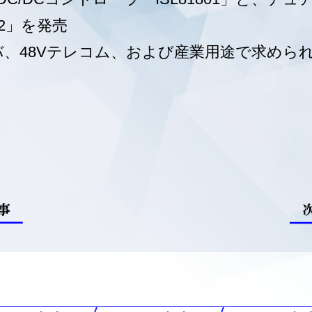
02」を発売
、48Vテレコム、および産業用途で求めら
事