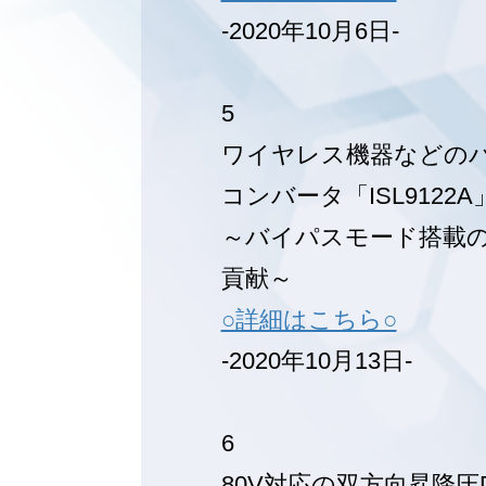
-2020年10月6日-
5
ワイヤレス機器などのバ
コンバータ「ISL9122
～バイパスモード搭載の
貢献～
○詳細はこちら○
-2020年10月13日-
6
80V対応の双方向昇降圧D