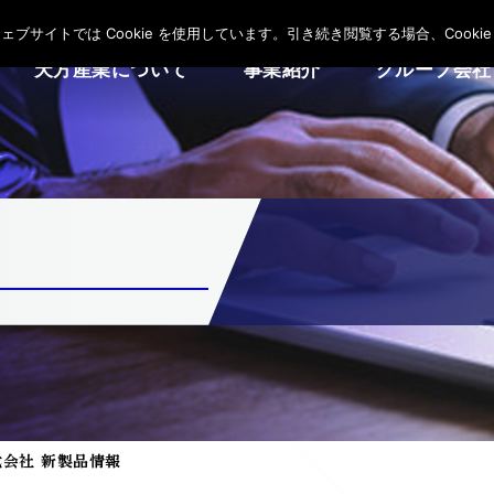
サイトでは Cookie を使用しています。引き続き閲覧する場合、Cooki
天方産業について
事業紹介
グループ会社
式会社 新製品情報