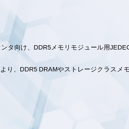
ンタ向け、DDR5メモリモジュール用JED
より、DDR5 DRAMやストレージクラスメ