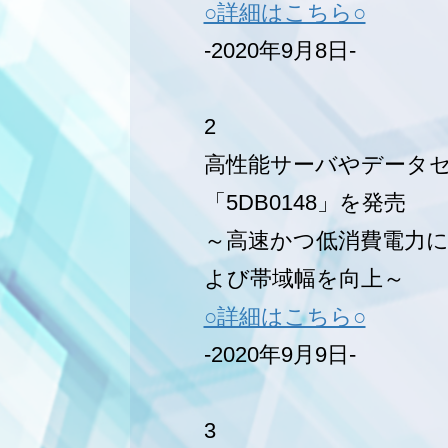
○詳細はこちら○
-2020年9月8日-
2
高性能サーバやデータセ
「5DB0148」を発売
～高速かつ低消費電力に
よび帯域幅を向上～
○詳細はこちら○
-2020年9月9日-
3