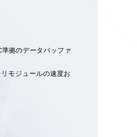
EC準拠のデータバッファ
モリモジュールの速度お