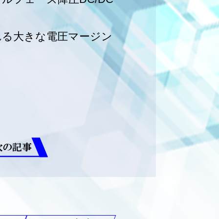
れる大きな電圧マージン
次の記事