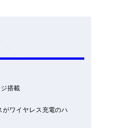
ロジ搭載
スがワイヤレス充電のハ