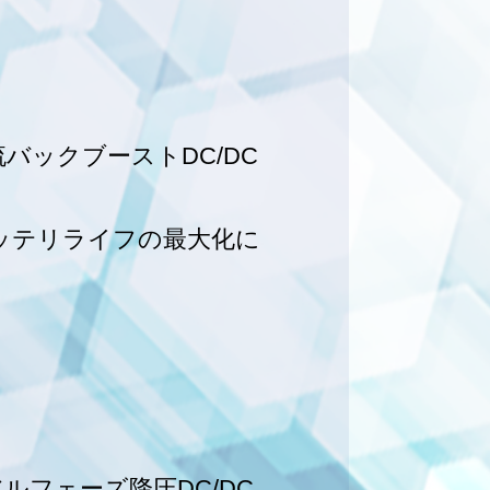
ックブーストDC/DC
バッテリライフの最大化に
アルフェーズ降圧DC/DC