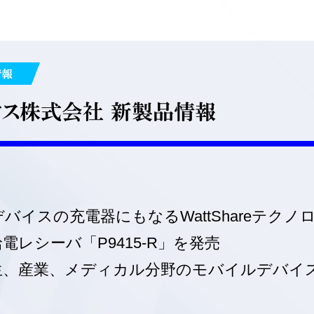
情報
クス株式会社 新製品情報
イスの充電器にもなるWattShareテクノ
電レシーバ「P9415-R」を発売
生、産業、メディカル分野のモバイルデバイ