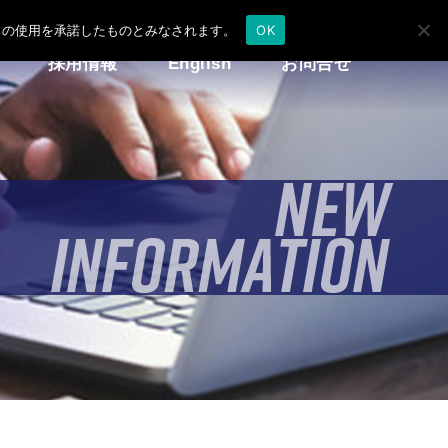
e の使用を承諾したものとみなされます。
OK
採用情報
English
お問合せ