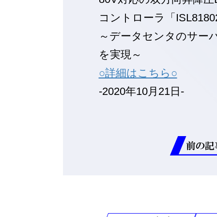
コントローラ「ISL818
～データセンタのサーバ
を実現～
○詳細はこちら○
-2020年10月21日-
前の記