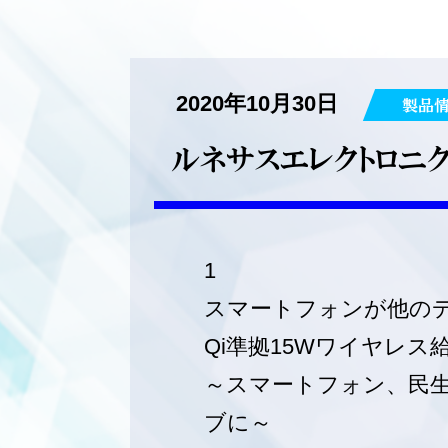
2020年10月30日
製品
ルネサスエレクトロニ
1
スマートフォンが他のデバ
Qi準拠15Wワイヤレス給
～スマートフォン、民
ブに～