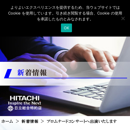
よりよいエクスペリエンスを提供するため、当ウェブサイトでは
Cookie を使用しています。引き続き閲覧する場合、Cookie の使用
を承諾したものとみなされます。
OK
新着情報
ホーム
新着情報
プロムナードコンサートへ出演いたします