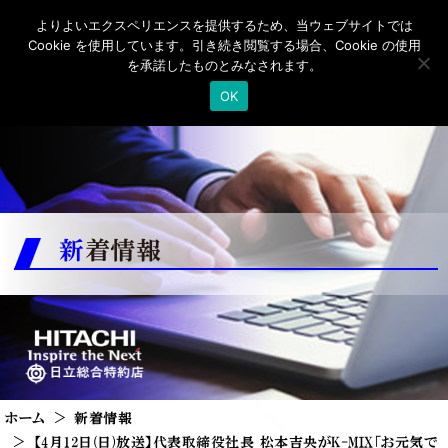
よりよいエクスペリエンスを提供するため、当ウェブサイトでは
Cookie を使用しています。引き続き閲覧する場合、Cookie の使用
を承諾したものとみなされます。
OK
新着情報
ホーム
新着情報
【4月12日(日)放送】代表取締役社長 松本吉央がK-MIX「お元気で