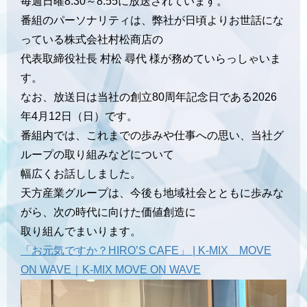
毎週日曜8:30～8:55に放送されています。
番組のパーソナリティは、弊社が日頃よりお世話にな
っている株式会社村松商店の
代表取締役社長 村松 尋代 様が務めていらっしゃいま
す。
なお、放送日は当社の創立80周年記念日である2026
年4月12日（日）です。
番組内では、これまでの歩みや仕事への思い、当社グ
ループの取り組みなどについて
幅広くお話ししました。
天方産業グループは、今後も地域社会とともに歩みな
がら、次の時代に向けた価値創造に
取り組んでまいります。
「お元気ですか？HIRO’S CAFE」 | K-MIX MOVE
ON WAVE｜K-MIX MOVE ON WAVE