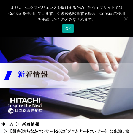
よりよいエクスペリエンスを提供するため、当ウェブサイトでは
Cookie を使用しています。引き続き閲覧する場合、Cookie の使用
を承諾したものとみなされます。
OK
新着情報
ホーム
新着情報
【報告】まちなかコンサート2023「プロムナードコンサート」に出演、演