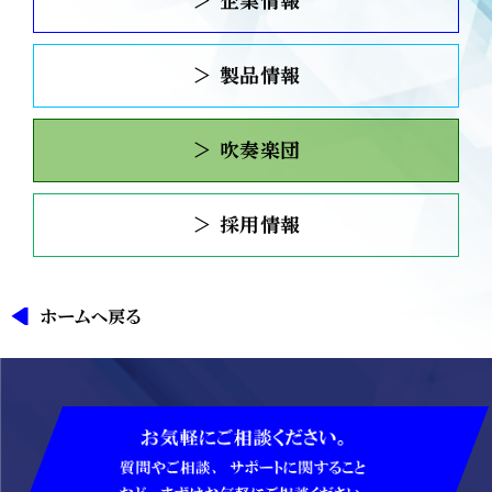
＞ 企業情報
＞ 製品情報
＞ 吹奏楽団
＞ 採用情報
ホームへ戻る